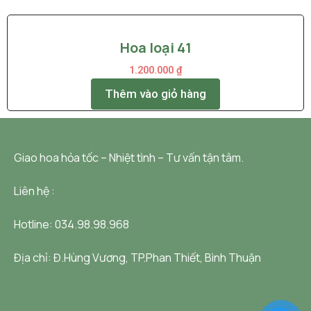
Hoa loại 41
1.200.000
₫
Thêm vào giỏ hàng
Giao hoa hỏa tốc – Nhiệt tình – Tư vấn tận tâm.
Liên hệ :
Hotline: 034.98.98.968
Địa chỉ:
Đ.Hùng Vương, TP.Phan Thiết, Bình Thuận