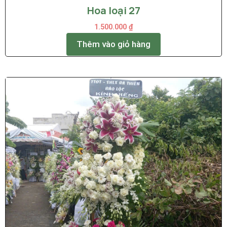
Hoa loại 27
1.500.000
₫
Thêm vào giỏ hàng