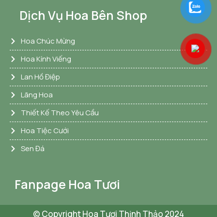
Dịch Vụ Hoa Bên Shop
Hoa Chúc Mừng
Hoa Kính Viếng
Lan Hồ Điệp
Lãng Hoa
Thiết Kế Theo Yêu Cầu
Hoa Tiệc Cưới
Sen Đá
Fanpage Hoa Tươi
© Copyright Hoa Tươi Thịnh Thảo 2024