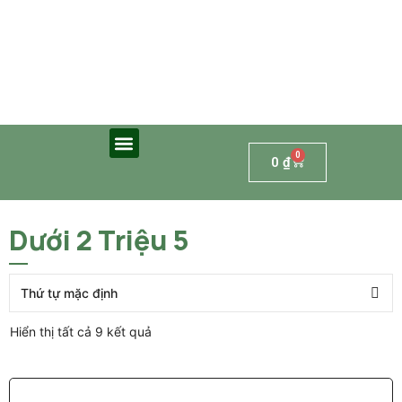
0
0
₫
Dưới 2 Triệu 5
Hiển thị tất cả 9 kết quả