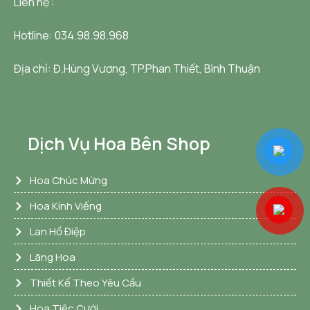
Liên hệ :
Hotline: 034.98.98.968
Địa chỉ:
Đ.Hùng Vương, TP.Phan Thiết, Bình Thuận
Dịch Vụ Hoa Bên Shop
Hoa Chúc Mừng
Hoa Kính Viếng
Lan Hồ Điệp
Lãng Hoa
Thiết Kế Theo Yêu Cầu
Hoa Tiệc Cưới