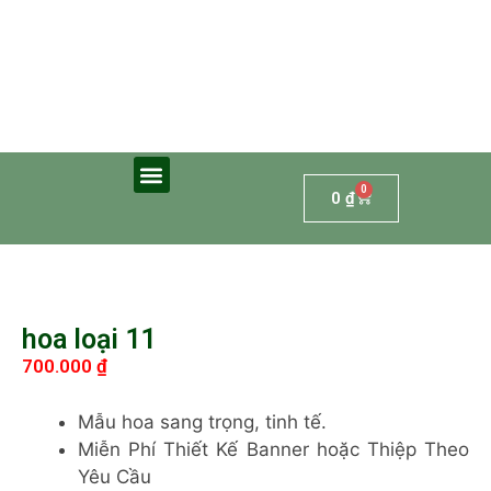
0
0
₫
hoa loại 11
700.000
₫
Mẫu hoa sang trọng, tinh tế.
Miễn Phí Thiết Kế Banner hoặc Thiệp Theo
Yêu Cầu