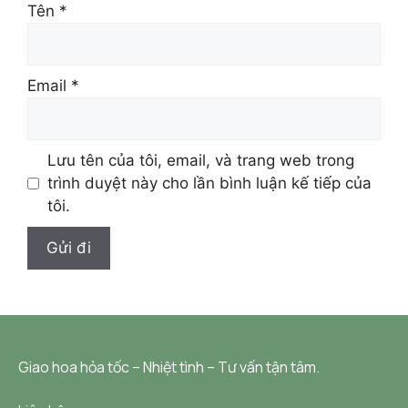
Tên
*
Email
*
Lưu tên của tôi, email, và trang web trong
trình duyệt này cho lần bình luận kế tiếp của
tôi.
Giao hoa hỏa tốc – Nhiệt tình – Tư vấn tận tâm.