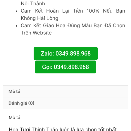
Nội Thành
Cam Kết Hoàn Lại Tiền 100% Nếu Bạn
Không Hài Lòng
Cam Kết Giao Hoa Đúng Mẫu Bạn Đã Chọn
Trên Website
Zalo: 0349.898.968
Gọi: 0349.898.968
Mô tả
Đánh giá (0)
Mô tả
Hoa Tươi Thịnh Thảo luôn là lựa chọn tốt nhất