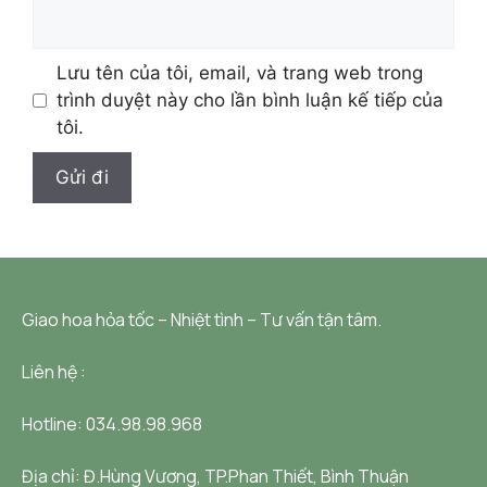
Lưu tên của tôi, email, và trang web trong
trình duyệt này cho lần bình luận kế tiếp của
tôi.
Giao hoa hỏa tốc – Nhiệt tình – Tư vấn tận tâm.
Liên hệ :
Hotline: 034.98.98.968
Địa chỉ:
Đ.Hùng Vương, TP.Phan Thiết, Bình Thuận