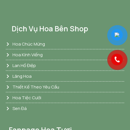
Dịch Vụ Hoa Bên Shop
Hoa Chúc Mừng
Hoa Kính Viếng
Lan Hồ Điệp
Lãng Hoa
Thiết Kế Theo Yêu Cầu
Hoa Tiệc Cưới
Sen Đá
Fanpage Hoa Tươi