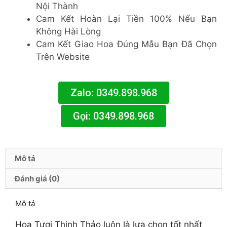
Nội Thành
Cam Kết Hoàn Lại Tiền 100% Nếu Bạn
Không Hài Lòng
Cam Kết Giao Hoa Đúng Mẫu Bạn Đã Chọn
Trên Website
Zalo: 0349.898.968
Gọi: 0349.898.968
Mô tả
Đánh giá (0)
Mô tả
Hoa Tươi Thịnh Thảo luôn là lựa chọn tốt nhất