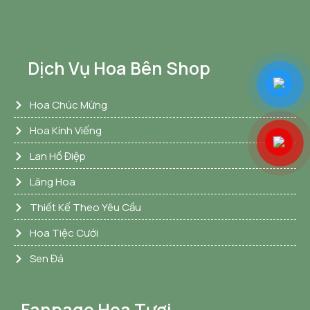
Dịch Vụ Hoa Bên Shop
Hoa Chúc Mừng
Hoa Kính Viếng
Lan Hồ Điệp
Lãng Hoa
Thiết Kế Theo Yêu Cầu
Hoa Tiệc Cưới
Sen Đá
Fanpage Hoa Tươi