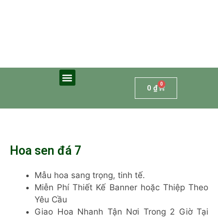
0
0
₫
Hoa sen đá 7
Mẫu hoa sang trọng, tinh tế.
Miễn Phí Thiết Kế Banner hoặc Thiệp Theo
Yêu Cầu
Giao Hoa Nhanh Tận Nơi Trong 2 Giờ Tại