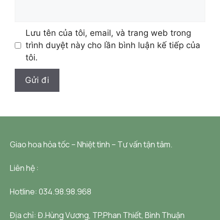
Lưu tên của tôi, email, và trang web trong
trình duyệt này cho lần bình luận kế tiếp của
tôi.
Giao hoa hỏa tốc – Nhiệt tình – Tư vấn tận tâm.
Liên hệ :
Hotline: 034.98.98.968
Địa chỉ:
Đ.Hùng Vương, TP.Phan Thiết, Bình Thuận