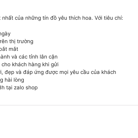
 nhất của những tín đồ yêu thích hoa. Với tiêu chí:
ngày
ên thị trường
 bắt mắt
ành và các tỉnh lân cận
 cho khách hàng khi gửi
i, đẹp và đáp ứng được mọi yêu cầu của khách
g hài lòng
h tại zalo shop