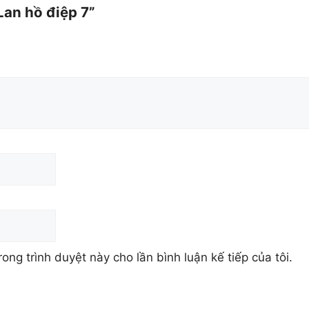
Lan hồ điệp 7”
rong trình duyệt này cho lần bình luận kế tiếp của tôi.