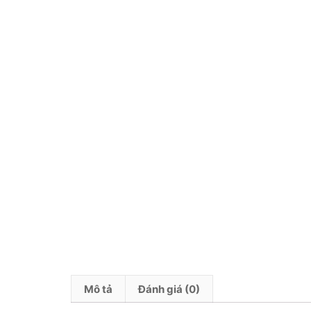
Mô tả
Đánh giá (0)