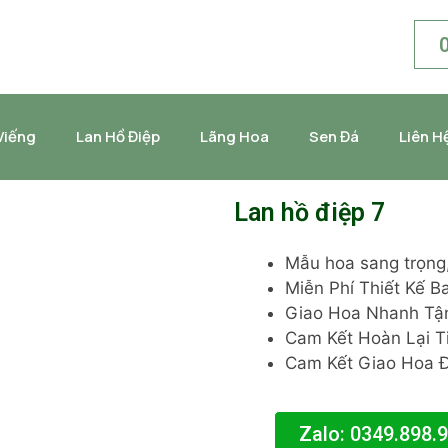
Viếng
Lan Hồ Điệp
Lãng Hoa
Sen Đá
Liên H
Lan hồ điệp 7
Mẫu hoa sang trọng, 
Miễn Phí Thiết Kế 
Giao Hoa Nhanh Tận
Cam Kết Hoàn Lại T
Cam Kết Giao Hoa 
Zalo: 0349.898.