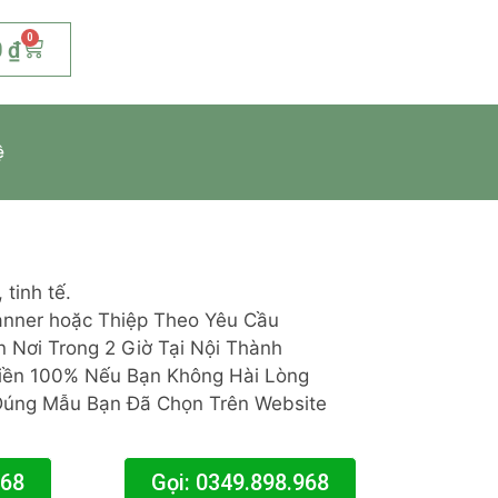
0
0
₫
ệ
tinh tế.
Banner hoặc Thiệp Theo Yêu Cầu
 Nơi Trong 2 Giờ Tại Nội Thành
iền 100% Nếu Bạn Không Hài Lòng
Đúng Mẫu Bạn Đã Chọn Trên Website
968
Gọi: 0349.898.968