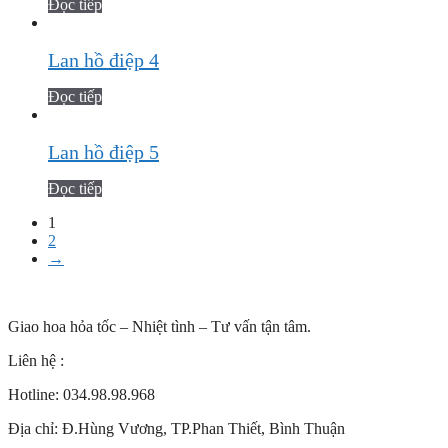
Đọc tiếp
Lan hồ điệp 4
Đọc tiếp
Lan hồ điệp 5
Đọc tiếp
1
2
→
Giao hoa hỏa tốc – Nhiệt tình – Tư vấn tận tâm.
Liên hệ :
Hotline: 034.98.98.968
Địa chỉ:
Đ.Hùng Vương, TP.Phan Thiết, Bình Thuận