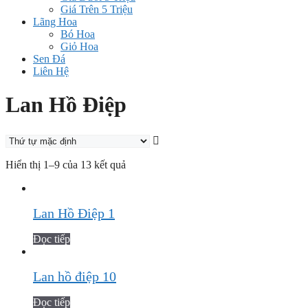
Giá Trên 5 Triệu
Lãng Hoa
Bó Hoa
Giỏ Hoa
Sen Đá
Liên Hệ
Lan Hồ Điệp
Hiển thị 1–9 của 13 kết quả
Lan Hồ Điệp 1
Đọc tiếp
Lan hồ điệp 10
Đọc tiếp