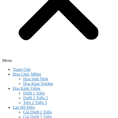
Menu
Trang Chủ
Hoa Chúc Mừng
Hoa Sinh Nhật
Hoa Khai Trương
Hoa Kính Viếng
Dưới 1 Triệu
Dưới 2 Triệu 5
Trên 2 Triệu 5
Lan Hồ Điệp
Giá Dưới 2 Triệu
Giá Dưới 5 Triệu