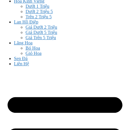
Hoa Kính Viếng
Dưới 1 Triệu
Dưới 2 Triệu 5
Trên 2 Triệu 5
Lan Hồ Điệp
Giá Dưới 2 Triệu
Giá Dưới 5 Triệu
Giá Trên 5 Triệu
Lãng Hoa
Bó Hoa
Giỏ Hoa
Sen Đá
Liên Hệ