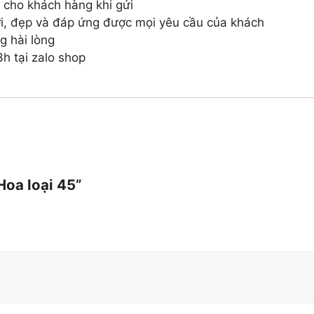
 cho khách hàng khi gửi
i, đẹp và đáp ứng được mọi yêu cầu của khách
g hài lòng
h tại zalo shop
Hoa loại 45”