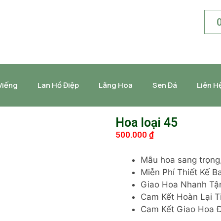
Viếng
Lan Hồ Điệp
Lãng Hoa
Sen Đá
Liên H
Hoa loại 45
500.000
₫
Mẫu hoa sang trọng, 
Miễn Phí Thiết Kế 
Giao Hoa Nhanh Tận
Cam Kết Hoàn Lại T
Cam Kết Giao Hoa 