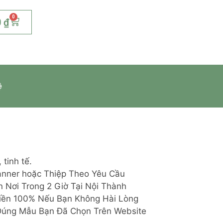
0
0
₫
ệ
tinh tế.
Banner hoặc Thiệp Theo Yêu Cầu
 Nơi Trong 2 Giờ Tại Nội Thành
iền 100% Nếu Bạn Không Hài Lòng
Đúng Mẫu Bạn Đã Chọn Trên Website