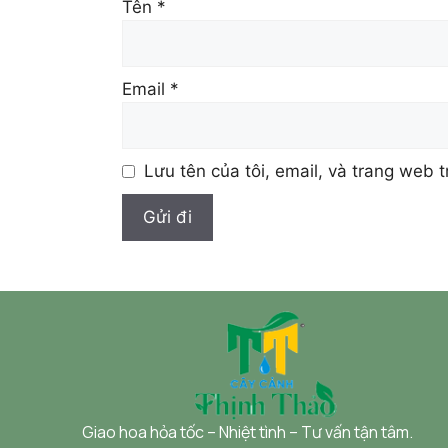
Tên
*
Email
*
Lưu tên của tôi, email, và trang web t
Giao hoa hỏa tốc – Nhiệt tình – Tư vấn tận tâm.