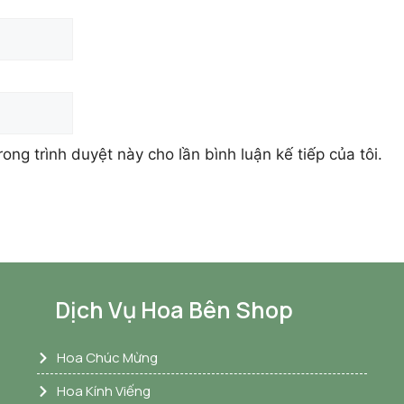
rong trình duyệt này cho lần bình luận kế tiếp của tôi.
Dịch Vụ Hoa Bên Shop
Hoa Chúc Mừng
Hoa Kính Viếng