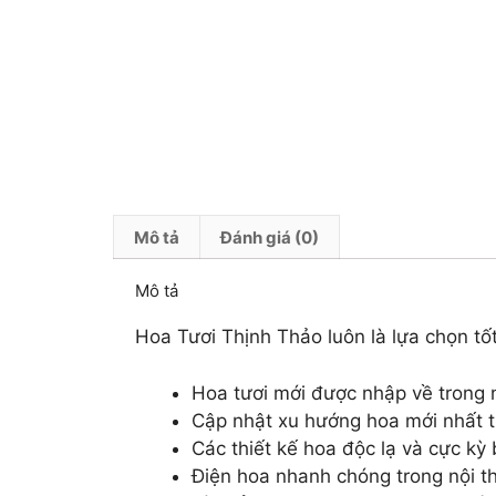
Mô tả
Đánh giá (0)
Mô tả
Hoa Tươi Thịnh Thảo luôn là lựa chọn tốt
Hoa tươi mới được nhập về trong 
Cập nhật xu hướng hoa mới nhất tr
Các thiết kế hoa độc lạ và cực kỳ
Điện hoa nhanh chóng trong nội th