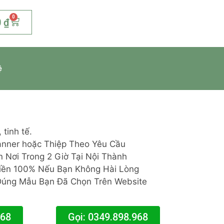
0
0
₫
ệ
tinh tế.
Banner hoặc Thiệp Theo Yêu Cầu
 Nơi Trong 2 Giờ Tại Nội Thành
iền 100% Nếu Bạn Không Hài Lòng
Đúng Mẫu Bạn Đã Chọn Trên Website
968
Gọi: 0349.898.968