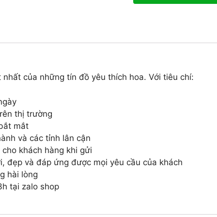
 nhất của những tín đồ yêu thích hoa. Với tiêu chí:
ngày
ên thị trường
 bắt mắt
ành và các tỉnh lân cận
 cho khách hàng khi gửi
i, đẹp và đáp ứng được mọi yêu cầu của khách
g hài lòng
h tại zalo shop