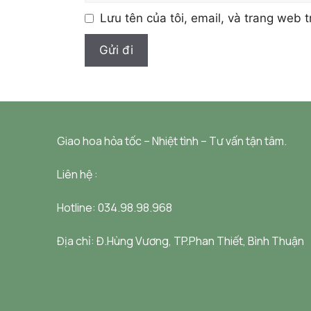
Lưu tên của tôi, email, và trang web t
Giao hoa hỏa tốc – Nhiệt tình – Tư vấn tận tâm.
Liên hệ :
Hotline: 034.98.98.968
Địa chỉ:
Đ.Hùng Vương, TP.Phan Thiết, Bình Thuận