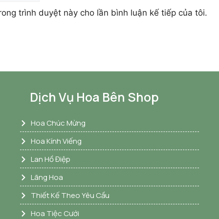
rong trình duyệt này cho lần bình luận kế tiếp của tôi.
Dịch Vụ Hoa Bên Shop
Hoa Chúc Mừng
Hoa Kính Viếng
Lan Hồ Điệp
Lãng Hoa
Thiết Kế Theo Yêu Cầu
Hoa Tiệc Cưới