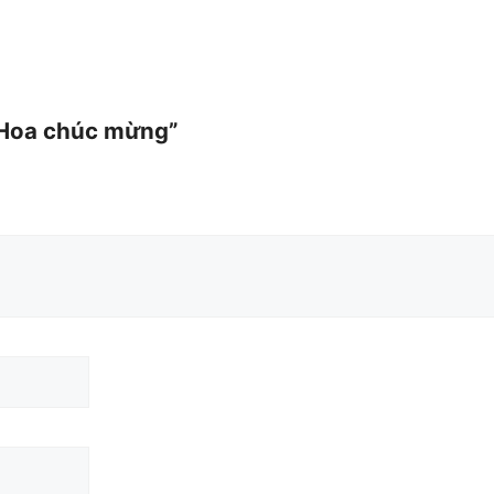
 “Hoa chúc mừng”