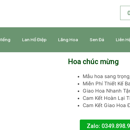
Viếng
Lan Hồ Điệp
Lãng Hoa
Sen Đá
Liên H
Hoa chúc mừng
Mẫu hoa sang trọng, 
Miễn Phí Thiết Kế 
Giao Hoa Nhanh Tận
Cam Kết Hoàn Lại T
Cam Kết Giao Hoa 
Zalo: 0349.898.