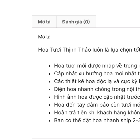
Mô tả
Đánh giá (0)
Mô tả
Hoa Tươi Thịnh Thảo luôn là lựa chọn tốt
Hoa tươi mới được nhập về trong 
Cập nhật xu hướng hoa mới nhất tr
Các thiết kế hoa độc lạ và cực kỳ
Điện hoa nhanh chóng trong nội th
Hình ảnh hoa được cập nhật trước
Hoa đến tay đảm bảo còn tươi mớ
Hoàn trả tiền khi khách hàng khôn
Bạn có thể đặt hoa nhanh ship 2-3