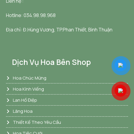
Liên hệ :
Hotline: 034.98.98.968
Địa chỉ:
Đ.Hùng Vương, TP.Phan Thiết, Bình Thuận
Dịch Vụ Hoa Bên Shop
Hoa Chúc Mừng
Hoa Kính Viếng
Lan Hồ Điệp
Lãng Hoa
Thiết Kế Theo Yêu Cầu
Hoa Tiệc Cưới