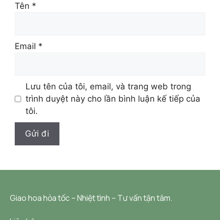
Tên
*
Email
*
Lưu tên của tôi, email, và trang web trong
trình duyệt này cho lần bình luận kế tiếp của
tôi.
Giao hoa hỏa tốc – Nhiệt tình – Tư vấn tận tâm.