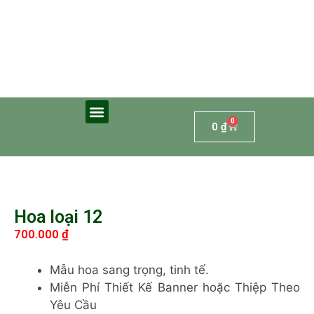
0
0
₫
Hoa loại 12
700.000
₫
Mẫu hoa sang trọng, tinh tế.
Miễn Phí Thiết Kế Banner hoặc Thiệp Theo
Yêu Cầu