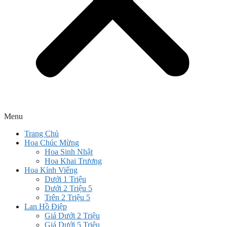
Menu
Trang Chủ
Hoa Chúc Mừng
Hoa Sinh Nhật
Hoa Khai Trương
Hoa Kính Viếng
Dưới 1 Triệu
Dưới 2 Triệu 5
Trên 2 Triệu 5
Lan Hồ Điệp
Giá Dưới 2 Triệu
Giá Dưới 5 Triệu