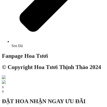
Sen Đá
Fanpage Hoa Tươi
© Copyright Hoa Tươi Thịnh Thảo 2024
x
x
ĐẶT HOA NHẬN NGAY ƯU ĐÃI