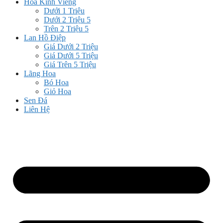
Hoa Kính Viếng
Dưới 1 Triệu
Dưới 2 Triệu 5
Trên 2 Triệu 5
Lan Hồ Điệp
Giá Dưới 2 Triệu
Giá Dưới 5 Triệu
Giá Trên 5 Triệu
Lãng Hoa
Bó Hoa
Giỏ Hoa
Sen Đá
Liên Hệ