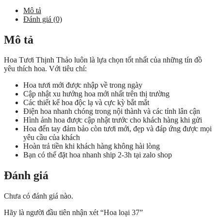
số
Mô tả
lượng
Đánh giá (0)
Mô tả
Hoa Tươi Thịnh Thảo luôn là lựa chọn tốt nhất của những tín đồ
yêu thích hoa. Với tiêu chí:
Hoa tươi mới được nhập về trong ngày
Cập nhật xu hướng hoa mới nhất trên thị trường
Các thiết kế hoa độc lạ và cực kỳ bắt mắt
Điện hoa nhanh chóng trong nội thành và các tỉnh lân cận
Hình ảnh hoa được cập nhật trước cho khách hàng khi gửi
Hoa đến tay đảm bảo còn tươi mới, đẹp và đáp ứng được mọi
yêu cầu của khách
Hoàn trả tiền khi khách hàng không hài lòng
Bạn có thể đặt hoa nhanh ship 2-3h tại zalo shop
Đánh giá
Chưa có đánh giá nào.
Hãy là người đầu tiên nhận xét “Hoa loại 37”