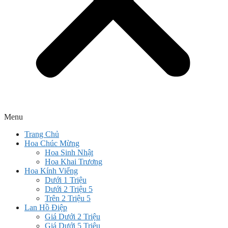
Menu
Trang Chủ
Hoa Chúc Mừng
Hoa Sinh Nhật
Hoa Khai Trương
Hoa Kính Viếng
Dưới 1 Triệu
Dưới 2 Triệu 5
Trên 2 Triệu 5
Lan Hồ Điệp
Giá Dưới 2 Triệu
Giá Dưới 5 Triệu