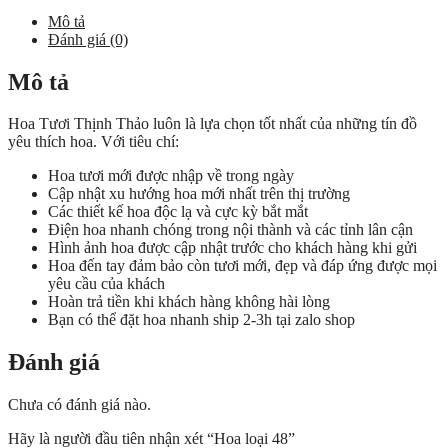
số
Mô tả
lượng
Đánh giá (0)
Mô tả
Hoa Tươi Thịnh Thảo luôn là lựa chọn tốt nhất của những tín đồ
yêu thích hoa. Với tiêu chí:
Hoa tươi mới được nhập về trong ngày
Cập nhật xu hướng hoa mới nhất trên thị trường
Các thiết kế hoa độc lạ và cực kỳ bắt mắt
Điện hoa nhanh chóng trong nội thành và các tỉnh lân cận
Hình ảnh hoa được cập nhật trước cho khách hàng khi gửi
Hoa đến tay đảm bảo còn tươi mới, đẹp và đáp ứng được mọi
yêu cầu của khách
Hoàn trả tiền khi khách hàng không hài lòng
Bạn có thể đặt hoa nhanh ship 2-3h tại zalo shop
Đánh giá
Chưa có đánh giá nào.
Hãy là người đầu tiên nhận xét “Hoa loại 48”