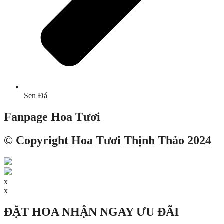
Sen Đá
Fanpage Hoa Tươi
© Copyright Hoa Tươi Thịnh Thảo 2024
x
x
ĐẶT HOA NHẬN NGAY ƯU ĐÃI