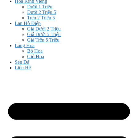
Hoa Kính Viếng
Dưới 1 Triệu
Dưới 2 Triệu 5
Trên 2 Triệu 5
Lan Hồ Điệp
Giá Dưới 2 Triệu
Giá Dưới 5 Triệu
Giá Trên 5 Triệu
Lãng Hoa
Bó Hoa
Giỏ Hoa
Sen Đá
Liên Hệ