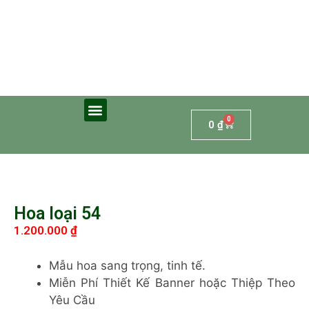
0
0
₫
Hoa loại 54
1.200.000
₫
Mẫu hoa sang trọng, tinh tế.
Miễn Phí Thiết Kế Banner hoặc Thiệp Theo
Yêu Cầu