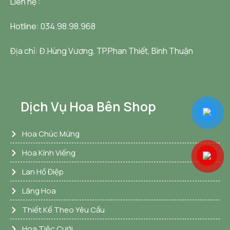
Liên hệ :
Hotline: 034.98.98.968
Địa chỉ:
Đ.Hùng Vương, TP.Phan Thiết, Bình Thuận
Dịch Vụ Hoa Bên Shop
Hoa Chúc Mừng
Hoa Kính Viếng
Lan Hồ Điệp
Lãng Hoa
Thiết Kế Theo Yêu Cầu
Hoa Tiệc Cưới