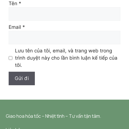
Tên
*
Email
*
Lưu tên của tôi, email, và trang web trong
trình duyệt này cho lần bình luận kế tiếp của
tôi.
Giao hoa hỏa tốc – Nhiệt tình – Tư vấn tận tâm.