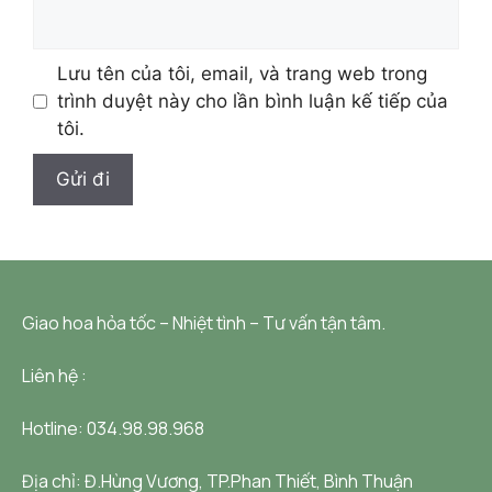
Lưu tên của tôi, email, và trang web trong
trình duyệt này cho lần bình luận kế tiếp của
tôi.
Giao hoa hỏa tốc – Nhiệt tình – Tư vấn tận tâm.
Liên hệ :
Hotline: 034.98.98.968
Địa chỉ:
Đ.Hùng Vương, TP.Phan Thiết, Bình Thuận