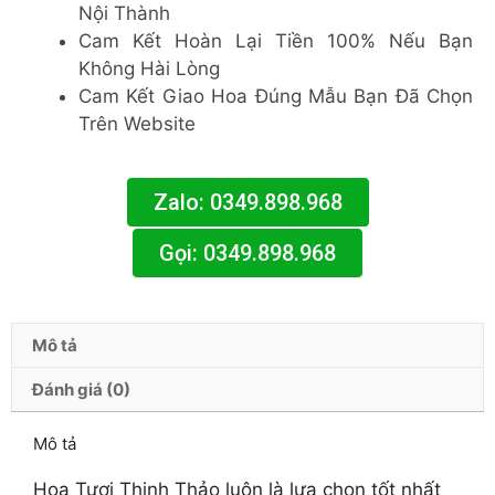
Nội Thành
Cam Kết Hoàn Lại Tiền 100% Nếu Bạn
Không Hài Lòng
Cam Kết Giao Hoa Đúng Mẫu Bạn Đã Chọn
Trên Website
Zalo: 0349.898.968
Gọi: 0349.898.968
Mô tả
Đánh giá (0)
Mô tả
Hoa Tươi Thịnh Thảo luôn là lựa chọn tốt nhất