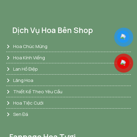
Dịch Vụ Hoa Bên Shop
Hoa Chúc Mừng
Hoa Kính Viếng
Lan Hồ Điệp
Lãng Hoa
Thiết Kế Theo Yêu Cầu
Hoa Tiệc Cưới
Sen Đá
Fanpage Hoa Tươi