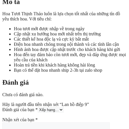
Mô tả
Hoa Tươi Thịnh Thảo luôn là lựa chọn tốt nhất của những tín đồ
yêu thích hoa. Với tiêu chí:
Hoa tươi mới được nhập về trong ngày
Cập nhật xu hướng hoa mới nhất trên thị trường
Các thiết kế hoa độc lạ và cực kỳ bắt mắt
Điện hoa nhanh chóng trong nội thành và các tỉnh lân cận
Hình ảnh hoa được cập nhật trước cho khách hàng khi gửi
Hoa đến tay đảm bảo còn tươi mới, đẹp và đáp ứng được mọi
yêu cầu của khách
Hoàn trả tiền khi khách hàng không hài lòng
Bạn có thể đặt hoa nhanh ship 2-3h tại zalo shop
Đánh giá
Chưa có đánh giá nào.
Hãy là người đầu tiên nhận xét “Lan hồ điệp 9”
Đánh giá của bạn
*
Nhận xét của bạn
*