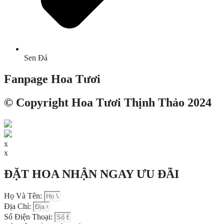
Sen Đá
Fanpage Hoa Tươi
© Copyright Hoa Tươi Thịnh Thảo 2024
x
x
ĐẶT HOA NHẬN NGAY ƯU ĐÃI
Họ Và Tên:
Địa Chỉ:
Số Điện Thoại: