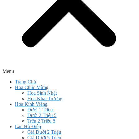
Menu
Trang Chủ
Hoa Chúc Mừng
Hoa Sinh Nhật
Hoa Khai Trương
Hoa Kính Viếng
Dưới 1 Triệu
Dưới 2 Triệu 5
Trên 2 Triệu 5
Lan Hồ Điệp
Giá Dưới 2 Triệu
Giá Dưới 5 Triệu