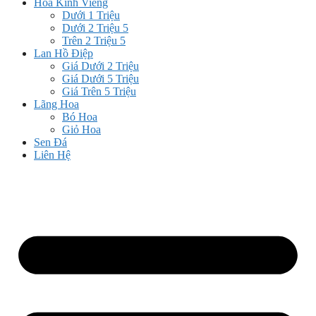
Hoa Kính Viếng
Dưới 1 Triệu
Dưới 2 Triệu 5
Trên 2 Triệu 5
Lan Hồ Điệp
Giá Dưới 2 Triệu
Giá Dưới 5 Triệu
Giá Trên 5 Triệu
Lãng Hoa
Bó Hoa
Giỏ Hoa
Sen Đá
Liên Hệ